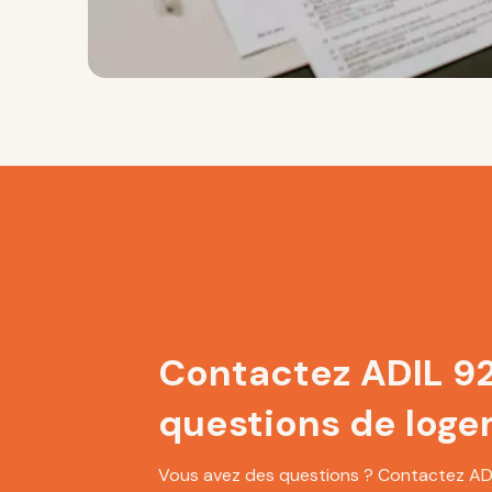
Contactez ADIL 92
questions de log
Vous avez des questions ? Contactez ADI