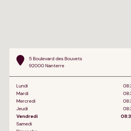
5 Boulevard des Bouvets
92000 Nanterre
Lundi
08:
Mardi
08:
Mercredi
08:
Jeudi
08:
Vendredi
08:3
Samedi