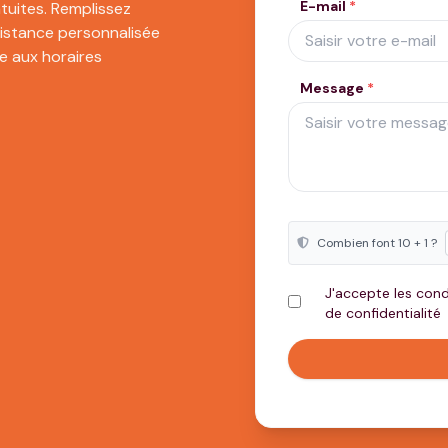
E-mail
*
tuites. Remplissez
sistance personnalisée
e aux horaires
Message
*
Combien font 10 + 1 ?
J'accepte les condi
de confidentialité